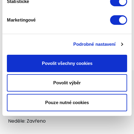
grilů pro domácí i profesionální
Statistické
využití
Marketingové
Do eshopu
Podrobné nastavení
Povolit všechny cookies
Povolit výběr
Otevírací doba
Pouze nutné cookies
Pondělí - Pátek: 08:00 - 17:00
Sobota: 8:00 - 12:00
Neděle: Zavřeno